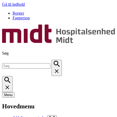
Gå til indhold
Borger
Fagperson
Søg
Menu
Hovedmenu