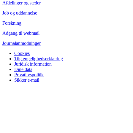
Afdelinger og steder
Job og uddannelse
Forskning
Adgang til webmail
Journalanmodninger
Cookies
Tilgængelighedserklæring
Juridisk information
Dine data
Privatlivspolitik
Sikker e-mail