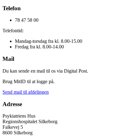
Telefon
78 47 58 00
Telefontid:
Mandag-torsdag fra kl. 8.00-15.00
Fredag fra kl. 8.00-14.00
Mail
Du kan sende en mail til os via Digital Post.
Brug MitID til at logge på.
Send mail til afdelingen
Adresse
Psykiatriens Hus
Regionshospitalet Silkeborg
Falkevej 5
8600 Silkeborg