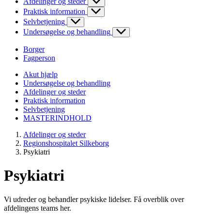
Afdelinger og steder
Praktisk information
Selvbetjening
Undersøgelse og behandling
Borger
Fagperson
Akut hjælp
Undersøgelse og behandling
Afdelinger og steder
Praktisk information
Selvbetjening
MASTERINDHOLD
Afdelinger og steder
Regionshospitalet Silkeborg
Psykiatri
Psykiatri
Vi udreder og behandler psykiske lidelser. Få overblik over
afdelingens teams her.