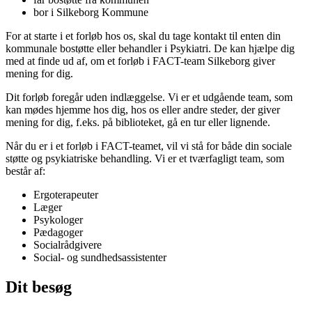
bor i Silkeborg Kommune
For at starte i et forløb hos os, skal du tage kontakt til enten din
kommunale bostøtte eller behandler i Psykiatri. De kan hjælpe dig
med at finde ud af, om et forløb i FACT-team Silkeborg giver
mening for dig.
Dit forløb foregår uden indlæggelse. Vi er et udgående team, som
kan mødes hjemme hos dig, hos os eller andre steder, der giver
mening for dig, f.eks. på biblioteket, gå en tur eller lignende.
Når du er i et forløb i FACT-teamet, vil vi stå for både din sociale
støtte og psykiatriske behandling. Vi er et tværfagligt team, som
består af:
Ergoterapeuter
Læger
Psykologer
Pædagoger
Socialrådgivere
Social- og sundhedsassistenter
Dit besøg