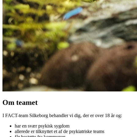
Om teamet
I FACT-team Silkeborg behandler vi dig, der er over 18 år og:
har en svær psykisk sygdom
allerede er tilknyttet et af de psykiatriske teams
får bostøtte fra kommunen