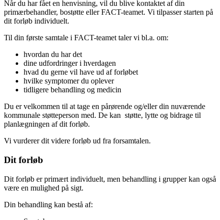
Når du har fået en henvisning, vil du blive kontaktet af din
primærbehandler, bostøtte eller FACT-teamet. Vi tilpasser starten på
dit forløb individuelt.
Til din første samtale i FACT-teamet taler vi bl.a. om:
hvordan du har det
dine udfordringer i hverdagen
hvad du gerne vil have ud af forløbet
hvilke symptomer du oplever
tidligere behandling og medicin
Du er velkommen til at tage en pårørende og/eller din nuværende
kommunale støtteperson med. De kan støtte, lytte og bidrage til
planlægningen af dit forløb.
Vi vurderer dit videre forløb ud fra forsamtalen.
Dit forløb
Dit forløb er primært individuelt, men behandling i grupper kan også
være en mulighed på sigt.
Din behandling kan bestå af: