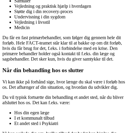
Samtaler
Vejledning og praktisk hjælp i hverdagen
Støtte dig i din recovery-proces
Undervisning i din sygdom
Vejledning i livsstil
Medicin
Du får en fast primærbehandler, som følger dig gennem hele dit
forløb. Hele FACT-teamet står klar til at bakke op om dit forløb,
hvis du får brug for det, f.eks. i forbindelse med en krise. Den
primære behandler holder også kontakt til f.eks. din læge og
sagsbehandler. Det sker kun, hvis du giver samtykke til det.
Når din behandling hos os slutter
Vi kan ikke på forhånd sige, hvor længe du skal være i forløb hos
os. Det afhænger af din situation, og hvordan du udvikler dig.
Du vil typisk fortsætte din behandling et andet sted, når du bliver
afsluttet hos os. Det kan f.eks. være:
Hos din egen læge
I et kommunalt tilbud
Et andet sted i Psykiatri