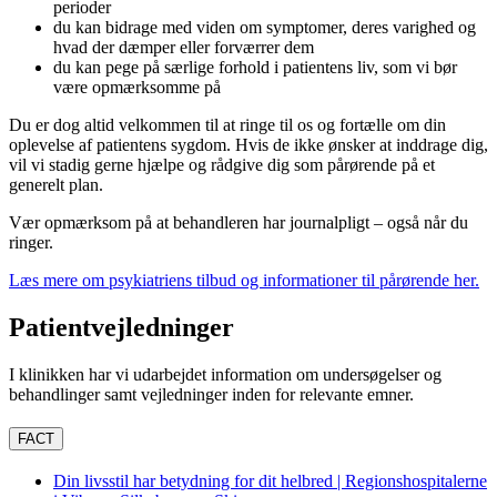
perioder
du kan bidrage med viden om symptomer, deres varighed og
hvad der dæmper eller forværrer dem
du kan pege på særlige forhold i patientens liv, som vi bør
være opmærksomme på
Du er dog altid velkommen til at ringe til os og fortælle om din
oplevelse af patientens sygdom. Hvis de ikke ønsker at inddrage dig,
vil vi stadig gerne hjælpe og rådgive dig som pårørende på et
generelt plan.
Vær opmærksom på at behandleren har journalpligt – også når du
ringer.
Læs mere om psykiatriens tilbud og informationer til pårørende her.
Patientvejledninger
I klinikken har vi udarbejdet information om undersøgelser og
behandlinger samt vejledninger inden for relevante emner.
FACT
Din livsstil har betydning for dit helbred | Regionshospitalerne