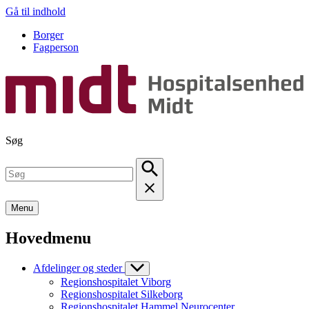
Gå til indhold
Borger
Fagperson
Søg
Menu
Hovedmenu
Afdelinger og steder
Regionshospitalet Viborg
Regionshospitalet Silkeborg
Regionshospitalet Hammel Neurocenter