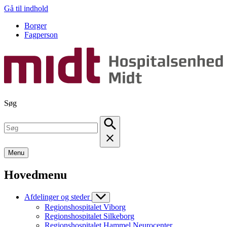
Gå til indhold
Borger
Fagperson
Søg
Menu
Hovedmenu
Afdelinger og steder
Regionshospitalet Viborg
Regionshospitalet Silkeborg
Regionshospitalet Hammel Neurocenter