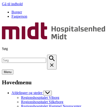
Gå til indhold
Borger
Fagperson
Søg
Menu
Hovedmenu
Afdelinger og steder
Regionshospitalet Viborg
Regionshospitalet Silkeborg
Regionshospitalet Hammel Neurocenter