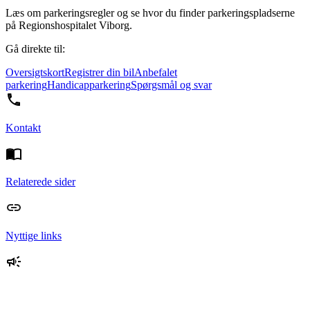
Læs om parkeringsregler og se hvor du finder parkeringspladserne
på Regionshospitalet Viborg.
Gå direkte til:
Oversigtskort
Registrer din bil
Anbefalet
parkering
Handicapparkering
Spørgsmål og svar
Kontakt
Relaterede sider
Nyttige links