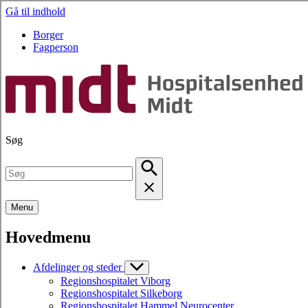
Gå til indhold
Borger
Fagperson
Søg
Menu
Hovedmenu
Afdelinger og steder
Regionshospitalet Viborg
Regionshospitalet Silkeborg
Regionshospitalet Hammel Neurocenter