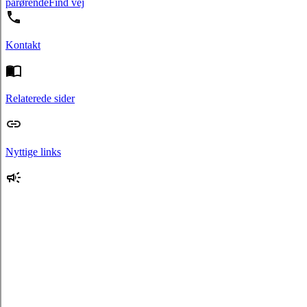
pårørende
Find vej
Kontakt
Relaterede sider
Nyttige links