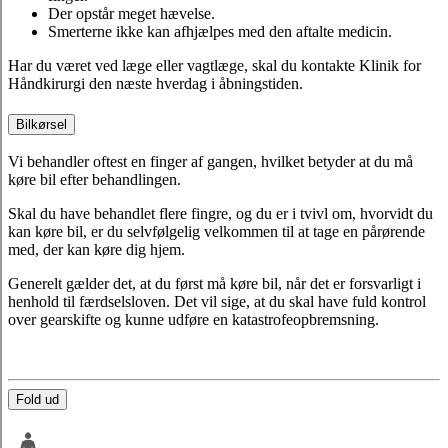
Der opstår meget hævelse.
Smerterne ikke kan afhjælpes med den aftalte medicin.
Har du været ved læge eller vagtlæge, skal du kontakte Klinik for
Håndkirurgi den næste hverdag i åbningstiden.
Bilkørsel
Vi behandler oftest en finger af gangen, hvilket betyder at du må
køre bil efter behandlingen.
Skal du have behandlet flere fingre, og du er i tvivl om, hvorvidt du
kan køre bil, er du selvfølgelig velkommen til at tage en pårørende
med, der kan køre dig hjem.
Generelt gælder det, at du først må køre bil, når det er forsvarligt i
henhold til færdselsloven. Det vil sige, at du skal have fuld kontrol
over gearskifte og kunne udføre en katastrofeopbremsning.
Fold ud