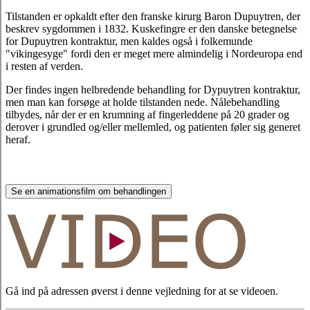
Tilstanden er opkaldt efter den franske kirurg Baron Dupuytren, der
beskrev sygdommen i 1832. Kuskefingre er den danske betegnelse
for Dupuytren kontraktur, men kaldes også i folkemunde
"vikingesyge" fordi den er meget mere almindelig i Nordeuropa end
i resten af verden.
Der findes ingen helbredende behandling for Dypuytren kontraktur,
men man kan forsøge at holde tilstanden nede. Nålebehandling
tilbydes, når der er en krumning af fingerleddene på 20 grader og
derover i grundled og/eller mellemled, og patienten føler sig generet
heraf.
Se en animationsfilm om behandlingen
Gå ind på adressen øverst i denne vejledning for at se videoen.