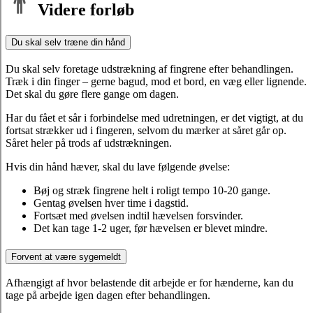
Videre forløb
Du skal selv træne din hånd
Du skal selv foretage udstrækning af fingrene efter behandlingen.
Træk i din finger – gerne bagud, mod et bord, en væg eller lignende.
Det skal du gøre flere gange om dagen.
Har du fået et sår i forbindelse med udretningen, er det vigtigt, at du
fortsat strækker ud i fingeren, selvom du mærker at såret går op.
Såret heler på trods af udstrækningen.
Hvis din hånd hæver, skal du lave følgende øvelse:
Bøj og stræk fingrene helt i roligt tempo 10-20 gange.
Gentag øvelsen hver time i dagstid.
Fortsæt med øvelsen indtil hævelsen forsvinder.
Det kan tage 1-2 uger, før hævelsen er blevet mindre.
Forvent at være sygemeldt
Afhængigt af hvor belastende dit arbejde er for hænderne, kan du
tage på arbejde igen dagen efter behandlingen.