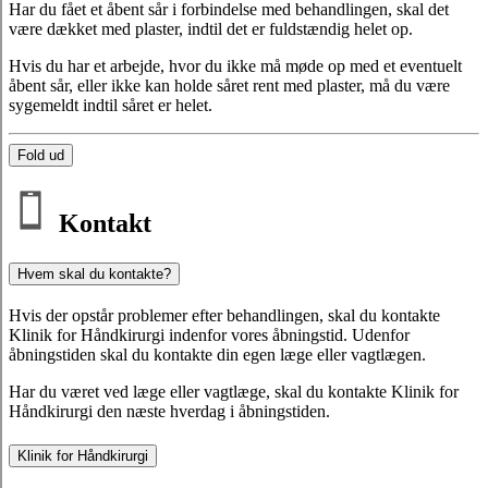
Har du fået et åbent sår i forbindelse med behandlingen, skal det
være dækket med plaster, indtil det er fuldstændig helet op.
Hvis du har et arbejde, hvor du ikke må møde op med et eventuelt
åbent sår, eller ikke kan holde såret rent med plaster, må du være
sygemeldt indtil såret er helet.
Fold ud
Kontakt
Hvem skal du kontakte?
Hvis der opstår problemer efter behandlingen, skal du kontakte
Klinik for Håndkirurgi indenfor vores åbningstid. Udenfor
åbningstiden skal du kontakte din egen læge eller vagtlægen.
Har du været ved læge eller vagtlæge, skal du kontakte Klinik for
Håndkirurgi den næste hverdag i åbningstiden.
Klinik for Håndkirurgi