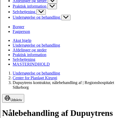
Afdelinger og steder
Praktisk information
Selvbetjening
Undersøgelse og behandling
Borger
Fagperson
Akut hjælp
Undersøgelse og behandling
Afdelinger og steder
Praktisk information
Selvbetjening
MASTERINDHOLD
Undersøgelse og behandling
Center for Planlagt Kirurgi
Dupuytrens kontraktur, nålebehandling af | Regionshospitalet
Silkeborg
Udskriv
Nålebehandling af Dupuytrens