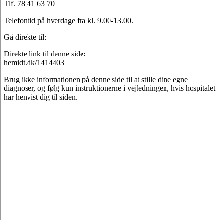
Tlf. 78 41 63 70
Telefontid på hverdage fra kl. 9.00-13.00.
Gå direkte til:
Direkte link til denne side:
hemidt.dk/1414403
Brug ikke informationen på denne side til at stille dine egne
diagnoser, og følg kun instruktionerne i vejledningen, hvis hospitalet
har henvist dig til siden.