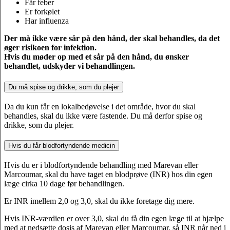
Får feber
Er forkølet
Har influenza
Der må ikke være sår på den hånd, der skal behandles, da det
øger risikoen for infektion.
Hvis du møder op med et sår på den hånd, du ønsker
behandlet, udskyder vi behandlingen.
Du må spise og drikke, som du plejer
Da du kun får en lokalbedøvelse i det område, hvor du skal
behandles, skal du ikke være fastende. Du må derfor spise og
drikke, som du plejer.
Hvis du får blodfortyndende medicin
Hvis du er i blodfortyndende behandling med Marevan eller
Marcoumar, skal du have taget en blodprøve (INR) hos din egen
læge cirka 10 dage før behandlingen.
Er INR imellem 2,0 og 3,0, skal du ikke foretage dig mere.
Hvis INR-værdien er over 3,0, skal du få din egen læge til at hjælpe
med at nedsætte dosis af Marevan eller Marcoumar, så INR når ned i