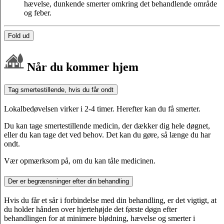
hævelse, dunkende smerter omkring det behandlende område
og feber.
Fold ud
Når du kommer hjem
Tag smertestillende, hvis du får ondt
Lokalbedøvelsen virker i 2-4 timer. Herefter kan du få smerter.
Du kan tage smertestillende medicin, der dækker dig hele døgnet,
eller du kan tage det ved behov. Det kan du gøre, så længe du har
ondt.
Vær opmærksom på, om du kan tåle medicinen.
Der er begrænsninger efter din behandling
Hvis du får et sår i forbindelse med din behandling, er det vigtigt, at
du holder hånden over hjertehøjde det første døgn efter
behandlingen for at minimere blødning, hævelse og smerter i