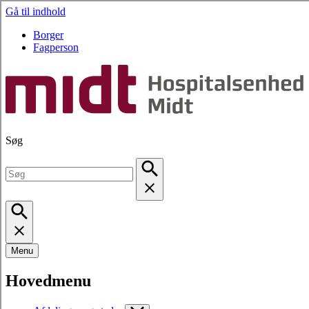
Gå til indhold
Borger
Fagperson
Søg
Menu
Hovedmenu