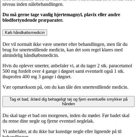
niveau inden nålebehandlingen.
Du må gerne tage vanlig hjertemagnyl, plavix eller andre
blodfortyndende præparater.
Køb håndkøbsmedicin
Der vil normalt ikke være smerter efter behandlingen, men får du
brug for smertestillende medicin, kan det som regel klares med
almindelig håndkøbsmedicin.
Hvis du oplever smerter, anbefaler vi, at du tager 2 stk. paracetamol
500 mg fordelt over 4 gange i døgnet samt eventuelt også 1 stk.
ibuprofen 400 mg 3 gange i døgnet.
Vær opmærksom på, om du kan tåle den smertestillende medicin.
Tag et bad, iklæd dig behageligt tøj og fjern eventuelle smykker på
hånden
Du skal tage et bad om morgenen, inden du møder. Før badet skal
du rense dine negle og fjerne eventuel neglelak.
Vi anbefaler, at du ikke har kunstige negle eller lignende på til
behandlingen.