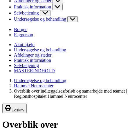
Afdelinger og steder
Praktisk information
Selvbetjening
Undersøgelse og behandling
Borger
Fagperson
Akut hjælp
Undersøgelse og behandling
Afdelinger og steder
Praktisk information
Selvbetjening
MASTERINDHOLD
Undersøgelse og behandling
Hammel Neurocenter
Overblik over indlæggelsesforløb og samarbejde med teamet |
Regionshospitalet Hammel Neurocenter
Udskriv
Overblik over