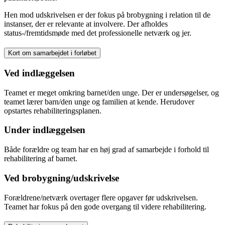
Hen mod udskrivelsen er der fokus på brobygning i relation til de
instanser, der er relevante at involvere. Der afholdes
status-/fremtidsmøde med det professionelle netværk og jer.
Kort om samarbejdet i forløbet
Ved indlæggelsen
Teamet er meget omkring barnet/den unge. Der er undersøgelser, og
teamet lærer barn/den unge og familien at kende. Herudover
opstartes rehabiliteringsplanen.
Under indlæggelsen
Både forældre og team har en høj grad af samarbejde i forhold til
rehabilitering af barnet.
Ved brobygning/udskrivelse
Forældrene/netværk overtager flere opgaver før udskrivelsen.
Teamet har fokus på den gode overgang til videre rehabilitering.