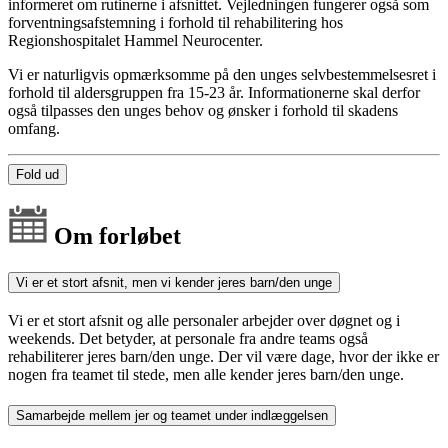
informeret om rutinerne i afsnittet. Vejledningen fungerer også som
forventningsafstemning i forhold til rehabilitering hos
Regionshospitalet Hammel Neurocenter.
Vi er naturligvis opmærksomme på den unges selvbestemmelsesret i
forhold til aldersgruppen fra 15-23 år. Informationerne skal derfor
også tilpasses den unges behov og ønsker i forhold til skadens
omfang.
Fold ud
Om forløbet
Vi er et stort afsnit, men vi kender jeres barn/den unge
Vi er et stort afsnit og alle personaler arbejder over døgnet og i
weekends. Det betyder, at personale fra andre teams også
rehabiliterer jeres barn/den unge. Der vil være dage, hvor der ikke er
nogen fra teamet til stede, men alle kender jeres barn/den unge.
Samarbejde mellem jer og teamet under indlæggelsen