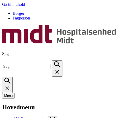
Gå til indhold
Borger
Fagperson
Søg
Menu
Hovedmenu