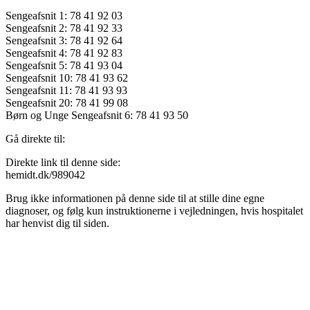
Sengeafsnit 1: 78 41 92 03
Sengeafsnit 2: 78 41 92 33
Sengeafsnit 3: 78 41 92 64
Sengeafsnit 4: 78 41 92 83
Sengeafsnit 5: 78 41 93 04
Sengeafsnit 10: 78 41 93 62
Sengeafsnit 11: 78 41 93 93
Sengeafsnit 20: 78 41 99 08
Børn og Unge Sengeafsnit 6: 78 41 93 50
Gå direkte til:
Direkte link til denne side:
hemidt.dk/989042
Brug ikke informationen på denne side til at stille dine egne
diagnoser, og følg kun instruktionerne i vejledningen, hvis hospitalet
har henvist dig til siden.