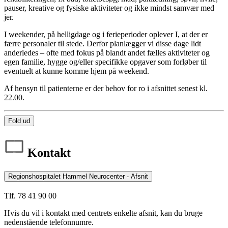
pauser, kreative og fysiske aktiviteter og ikke mindst samvær med
jer.
I weekender, på helligdage og i ferieperioder oplever I, at der er
færre personaler til stede. Derfor planlægger vi disse dage lidt
anderledes – ofte med fokus på blandt andet fælles aktiviteter og
egen familie, hygge og/eller specifikke opgaver som forløber til
eventuelt at kunne komme hjem på weekend.
Af hensyn til patienterne er der behov for ro i afsnittet senest kl.
22.00.
Fold ud
Kontakt
Regionshospitalet Hammel Neurocenter - Afsnit
Tlf. 78 41 90 00
Hvis du vil i kontakt med centrets enkelte afsnit, kan du bruge
nedenstående telefonnumre.