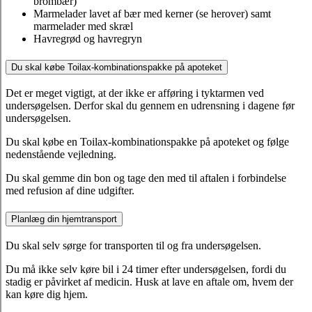
brombær)
Marmelader lavet af bær med kerner (se herover) samt
marmelader med skræl
Havregrød og havregryn
Du skal købe Toilax-kombinationspakke på apoteket
Det er meget vigtigt, at der ikke er afføring i tyktarmen ved
undersøgelsen. Derfor skal du gennem en udrensning i dagene før
undersøgelsen.
Du skal købe en Toilax-kombinationspakke på apoteket og følge
nedenstående vejledning.
Du skal gemme din bon og tage den med til aftalen i forbindelse
med refusion af dine udgifter.
Planlæg din hjemtransport
Du skal selv sørge for transporten til og fra undersøgelsen.
Du må ikke selv køre bil i 24 timer efter undersøgelsen, fordi du
stadig er påvirket af medicin. Husk at lave en aftale om, hvem der
kan køre dig hjem.