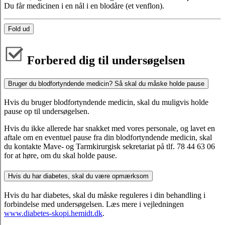
Du får medicinen i en nål i en blodåre (et venflon).
Fold ud
Forbered dig til undersøgelsen
Bruger du blodfortyndende medicin? Så skal du måske holde pause
Hvis du bruger blodfortyndende medicin, skal du muligvis holde
pause op til undersøgelsen.
Hvis du ikke allerede har snakket med vores personale, og lavet en
aftale om en eventuel pause fra din blodfortyndende medicin, skal
du kontakte Mave- og Tarmkirurgisk sekretariat på tlf. 78 44 63 06
for at høre, om du skal holde pause.
Hvis du har diabetes, skal du være opmærksom
Hvis du har diabetes, skal du måske reguleres i din behandling i
forbindelse med undersøgelsen. Læs mere i vejledningen
www.diabetes-skopi.hemidt.dk
.