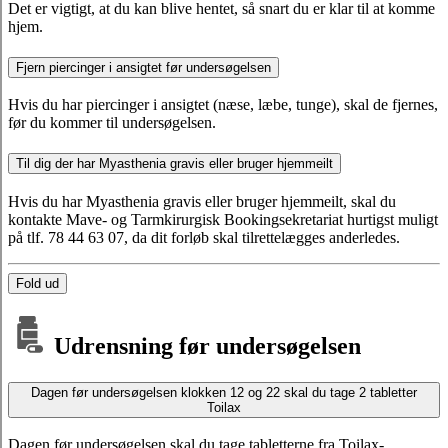
Det er vigtigt, at du kan blive hentet, så snart du er klar til at komme
hjem.
Fjern piercinger i ansigtet før undersøgelsen
Hvis du har piercinger i ansigtet (næse, læbe, tunge), skal de fjernes,
før du kommer til undersøgelsen.
Til dig der har Myasthenia gravis eller bruger hjemmeilt
Hvis du har Myasthenia gravis eller bruger hjemmeilt, skal du
kontakte Mave- og Tarmkirurgisk Bookingsekretariat hurtigst muligt
på tlf. 78 44 63 07, da dit forløb skal tilrettelægges anderledes.
Fold ud
Udrensning før undersøgelsen
Dagen før undersøgelsen klokken 12 og 22 skal du tage 2 tabletter
Toilax
Dagen før undersøgelsen skal du tage tabletterne fra Toilax-