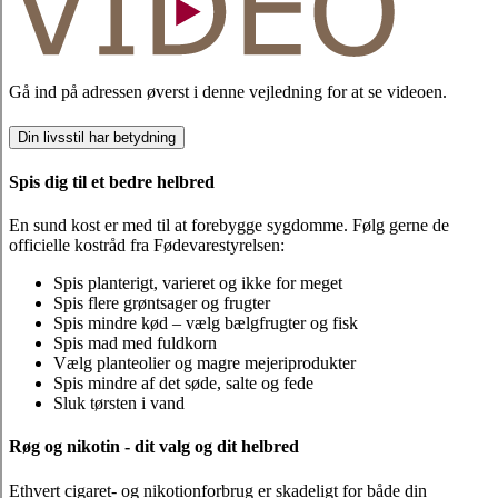
Gå ind på adressen øverst i denne vejledning for at se videoen.
Din livsstil har betydning
Spis dig til et bedre helbred
En sund kost er med til at forebygge sygdomme. Følg gerne de
officielle kostråd fra Fødevarestyrelsen:
Spis planterigt, varieret og ikke for meget
Spis flere grøntsager og frugter
Spis mindre kød – vælg bælgfrugter og fisk
Spis mad med fuldkorn
Vælg planteolier og magre mejeriprodukter
Spis mindre af det søde, salte og fede
Sluk tørsten i vand
Røg og nikotin - dit valg og dit helbred
Ethvert cigaret- og nikotionforbrug er skadeligt for både din