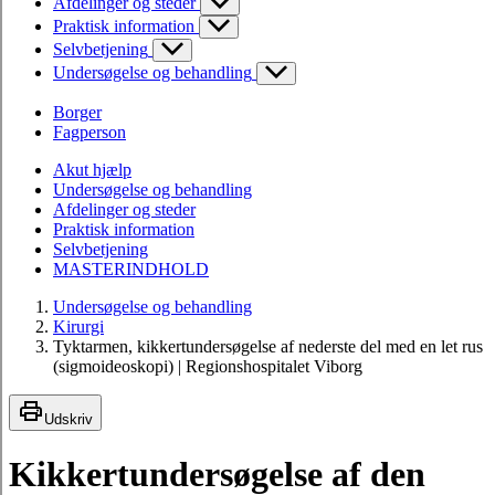
Afdelinger og steder
Praktisk information
Selvbetjening
Undersøgelse og behandling
Borger
Fagperson
Akut hjælp
Undersøgelse og behandling
Afdelinger og steder
Praktisk information
Selvbetjening
MASTERINDHOLD
Undersøgelse og behandling
Kirurgi
Tyktarmen, kikkertundersøgelse af nederste del med en let rus
(sigmoideoskopi) | Regionshospitalet Viborg
Udskriv
Kikkertundersøgelse af den