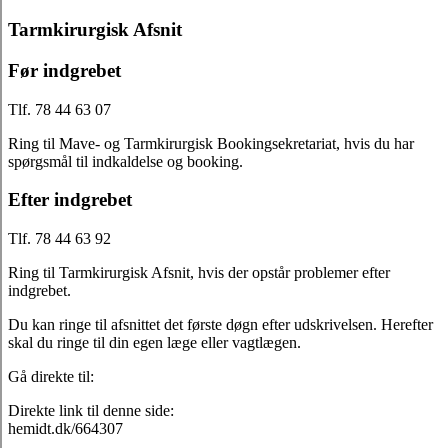
Tarmkirurgisk Afsnit
Før indgrebet
Tlf. 78 44 63 07
Ring til Mave- og Tarmkirurgisk Bookingsekretariat, hvis du har
spørgsmål til indkaldelse og booking.
Efter indgrebet
Tlf. 78 44 63 92
Ring til Tarmkirurgisk Afsnit, hvis der opstår problemer efter
indgrebet.
Du kan ringe til afsnittet det første døgn efter udskrivelsen. Herefter
skal du ringe til din egen læge eller vagtlægen.
Gå direkte til:
Direkte link til denne side:
hemidt.dk/664307