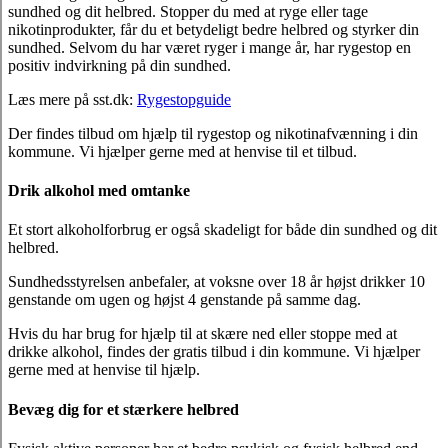
sundhed og dit helbred. Stopper du med at ryge eller tage
nikotinprodukter, får du et betydeligt bedre helbred og styrker din
sundhed. Selvom du har været ryger i mange år, har rygestop en
positiv indvirkning på din sundhed.
Læs mere på sst.dk:
Rygestopguide
Der findes tilbud om hjælp til rygestop og nikotinafvænning i din
kommune. Vi hjælper gerne med at henvise til et tilbud.
Drik alkohol med omtanke
Et stort alkoholforbrug er også skadeligt for både din sundhed og dit
helbred.
Sundhedsstyrelsen anbefaler, at voksne over 18 år højst drikker 10
genstande om ugen og højst 4 genstande på samme dag.
Hvis du har brug for hjælp til at skære ned eller stoppe med at
drikke alkohol, findes der gratis tilbud i din kommune. Vi hjælper
gerne med at henvise til hjælp.
Bevæg dig for et stærkere helbred