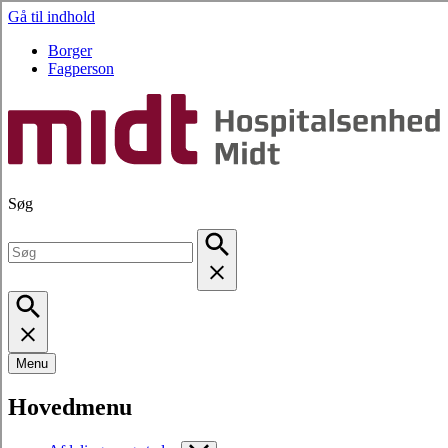
Gå til indhold
Borger
Fagperson
Søg
Menu
Hovedmenu