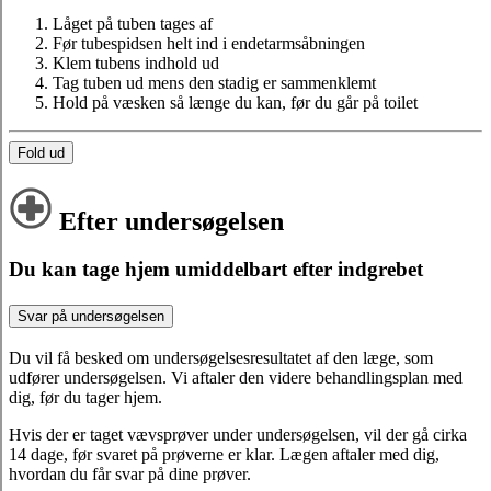
Låget på tuben tages af
Før tubespidsen helt ind i endetarmsåbningen
Klem tubens indhold ud
Tag tuben ud mens den stadig er sammenklemt
Hold på væsken så længe du kan, før du går på toilet
Fold ud
Efter undersøgelsen
Du kan tage hjem umiddelbart efter indgrebet
Svar på undersøgelsen
Du vil få besked om undersøgelsesresultatet af den læge, som
udfører undersøgelsen. Vi aftaler den videre behandlingsplan med
dig, før du tager hjem.
Hvis der er taget vævsprøver under undersøgelsen, vil der gå cirka
14 dage, før svaret på prøverne er klar. Lægen aftaler med dig,
hvordan du får svar på dine prøver.