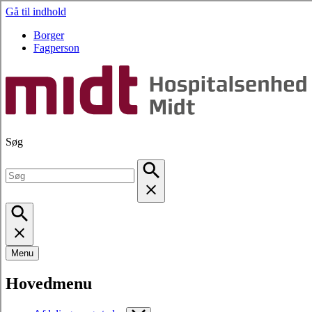
Gå til indhold
Borger
Fagperson
Søg
Menu
Hovedmenu