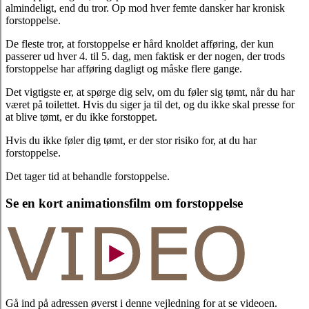
almindeligt, end du tror. Op mod hver femte dansker har kronisk
forstoppelse.
De fleste tror, at forstoppelse er hård knoldet afføring, der kun
passerer ud hver 4. til 5. dag, men faktisk er der nogen, der trods
forstoppelse har afføring dagligt og måske flere gange.
Det vigtigste er, at spørge dig selv, om du føler sig tømt, når du har
været på toilettet. Hvis du siger ja til det, og du ikke skal presse for
at blive tømt, er du ikke forstoppet.
Hvis du ikke føler dig tømt, er der stor risiko for, at du har
forstoppelse.
Det tager tid at behandle forstoppelse.
Se en kort animationsfilm om forstoppelse
Gå ind på adressen øverst i denne vejledning for at se videoen.