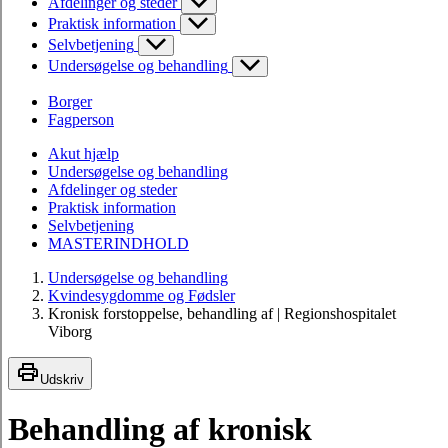
Afdelinger og steder
Praktisk information
Selvbetjening
Undersøgelse og behandling
Borger
Fagperson
Akut hjælp
Undersøgelse og behandling
Afdelinger og steder
Praktisk information
Selvbetjening
MASTERINDHOLD
Undersøgelse og behandling
Kvindesygdomme og Fødsler
Kronisk forstoppelse, behandling af | Regionshospitalet
Viborg
Udskriv
Behandling af kronisk