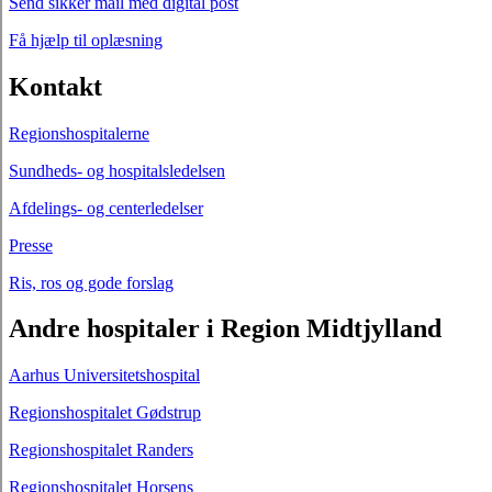
Send sikker mail med digital post
Få hjælp til oplæsning
Kontakt
Regionshospitalerne
Sundheds- og hospitalsledelsen
Afdelings- og centerledelser
Presse
Ris, ros og gode forslag
Andre hospitaler i Region Midtjylland
Aarhus Universitetshospital
Regionshospitalet Gødstrup
Regionshospitalet Randers
Regionshospitalet Horsens