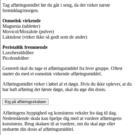
Tag afføringsmidlet før du går i seng, da det virker næste
formiddag/morgen.
Osmotisk virkende
Magnesia (tabletter)
Movicol/Moxalole (pulver)
Laktulose (virker ikke så godt som de andre)
Peristaltik fremmende
Laxoberaldråber
Picolondråber
Generelt skal du tage et afføringsmiddel fra hver gruppe. Oftest
starter du med et osmotisk virkende afføringsmiddel.
Afføringsmidlet virker i løbet af et døgn. Hvis du ikke oplever, at du
har haft afføring det første døgn, skal du øge din dosis.
Kig på afføringsskalaen
Afføringens hyppighed og konsistens veksler fra dag til dag.
Nedenstående skala kan hjælpe dig med at vurdere afføringens
konsistens. Brug skalaen til at vurdere, om du skal øge eller
nedsætte din dosis af afføringsmiddel.