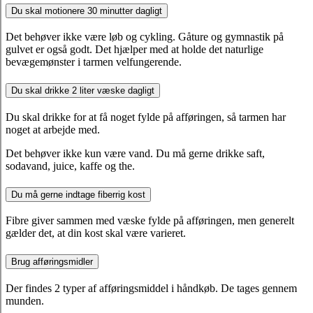
Du skal motionere 30 minutter dagligt
Det behøver ikke være løb og cykling. Gåture og gymnastik på
gulvet er også godt. Det hjælper med at holde det naturlige
bevægemønster i tarmen velfungerende.
Du skal drikke 2 liter væske dagligt
Du skal drikke for at få noget fylde på afføringen, så tarmen har
noget at arbejde med.
Det behøver ikke kun være vand. Du må gerne drikke saft,
sodavand, juice, kaffe og the.
Du må gerne indtage fiberrig kost
Fibre giver sammen med væske fylde på afføringen, men generelt
gælder det, at din kost skal være varieret.
Brug afføringsmidler
Der findes 2 typer af afføringsmiddel i håndkøb. De tages gennem
munden.