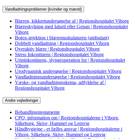
Vandladningsproblemer (kvinder og mænd)
Blæren, kikkertundersøgelse af | Regionshospitalet Viborg
Blæreskylning med Ialuril eller Gepan | Regionshospitalet
Viborg
Botox-injektion i blæremuskulaturen (ambulant)
Dobbelt vandladning | Regionshospitalet Viborg
Overaktiv blære | Regionshospitalet Viborg
Stress Inkontinens | Regionshospitalet Viborg
Urininkontinens, slyngeoperation for | Regionshospitalet
Viborg
Urodynamisk undersøgelse | Regionshospitalet Viborg
Vandladningsundersøgelse | Regionshospitalet Viborg
Væske- og vandladningsskema, udfyldelse af |
Regionshospitalet Viborg
Andre vejledninger
Behandlingstestamente
CPO, information om | Regionshospitalerne i Viborg,
Silkeborg, Skive, Hammel og Lemvig
Håndhygiejne - et fælles ansvar | Regionshospitalerne i
Viborg, Silkeborg, Skive, Hammel og Lemvig