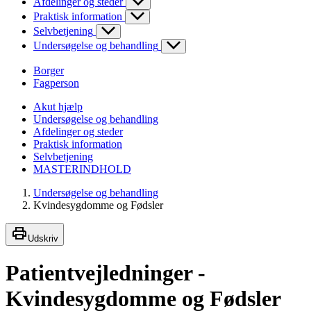
Afdelinger og steder
Praktisk information
Selvbetjening
Undersøgelse og behandling
Borger
Fagperson
Akut hjælp
Undersøgelse og behandling
Afdelinger og steder
Praktisk information
Selvbetjening
MASTERINDHOLD
Undersøgelse og behandling
Kvindesygdomme og Fødsler
Udskriv
Patientvejledninger -
Kvindesygdomme og Fødsler