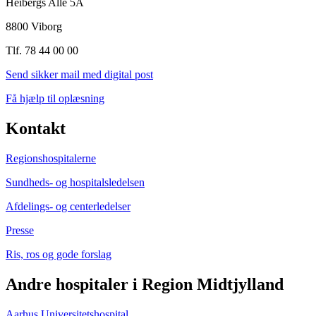
Heibergs Alle 5A
8800 Viborg
Tlf. 78 44 00 00
Send sikker mail med digital post
Få hjælp til oplæsning
Kontakt
Regionshospitalerne
Sundheds- og hospitalsledelsen
Afdelings- og centerledelser
Presse
Ris, ros og gode forslag
Andre hospitaler i Region Midtjylland
Aarhus Universitetshospital