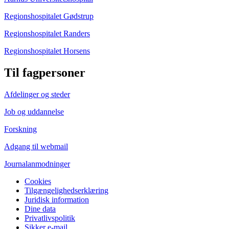
Regionshospitalet Gødstrup
Regionshospitalet Randers
Regionshospitalet Horsens
Til fagpersoner
Afdelinger og steder
Job og uddannelse
Forskning
Adgang til webmail
Journalanmodninger
Cookies
Tilgængelighedserklæring
Juridisk information
Dine data
Privatlivspolitik
Sikker e-mail