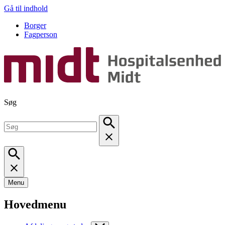
Gå til indhold
Borger
Fagperson
Søg
Menu
Hovedmenu