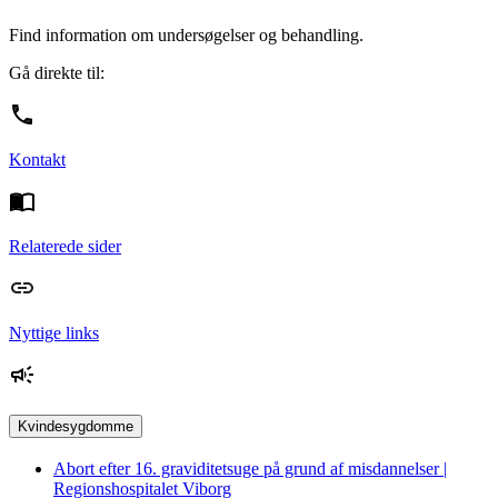
Find information om undersøgelser og behandling.
Gå direkte til:
Kontakt
Relaterede sider
Nyttige links
Kvindesygdomme
Abort efter 16. graviditetsuge på grund af misdannelser |
Regionshospitalet Viborg