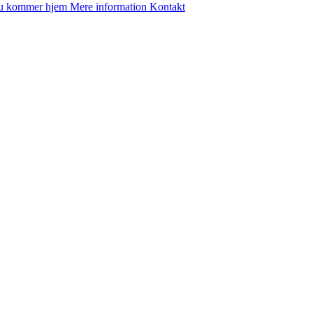
u kommer hjem
Mere information
Kontakt