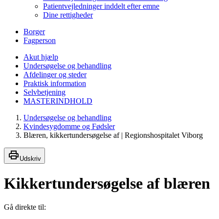
Patientvejledninger inddelt efter emne
Dine rettigheder
Borger
Fagperson
Akut hjælp
Undersøgelse og behandling
Afdelinger og steder
Praktisk information
Selvbetjening
MASTERINDHOLD
Undersøgelse og behandling
Kvindesygdomme og Fødsler
Blæren, kikkertundersøgelse af | Regionshospitalet Viborg
Udskriv
Kikkertundersøgelse af blæren
Gå direkte til: