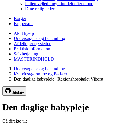
Patientvejledninger inddelt efter emne
Dine rettigheder
Borger
Fagperson
Akut hjælp
Undersøgelse og behandling
Afdelinger og steder
Praktisk information
Selvbetjening
MASTERINDHOLD
Undersøgelse og behandling
Kvindesygdomme og Fødsler
Den daglige babypleje | Regionshospitalet Viborg
Udskriv
Den daglige babypleje
Gå direkte til: