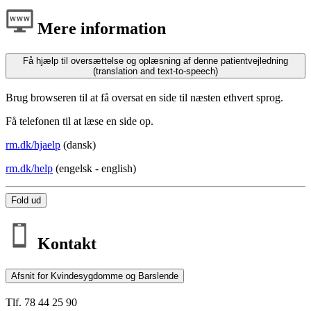
Mere information
Få hjælp til oversættelse og oplæsning af denne patientvejledning
(translation and text-to-speech)
Brug browseren til at få oversat en side til næsten ethvert sprog.
Få telefonen til at læse en side op.
rm.dk/hjaelp
(dansk)
rm.dk/help
(engelsk - english)
Fold ud
Kontakt
Afsnit for Kvindesygdomme og Barslende
Tlf. 78 44 25 90