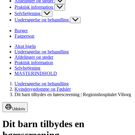
Afdelinger og steder
Praktisk information
Selvbetjening
Undersøgelse og behandling
Borger
Fagperson
Akut hjælp
Undersøgelse og behandling
Afdelinger og steder
Praktisk information
Selvbetjening
MASTERINDHOLD
Undersøgelse og behandling
Kvindesygdomme og Fødsler
Dit barn tilbydes en hørescreening | Regionshospitalet Viborg
Udskriv
Dit barn tilbydes en