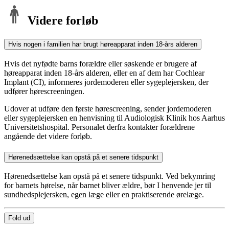
Videre forløb
Hvis nogen i familien har brugt høreapparat inden 18-års alderen
Hvis det nyfødte barns forældre eller søskende er brugere af
høreapparat inden 18-års alderen, eller en af dem har Cochlear
Implant (CI), informeres jordemoderen eller sygeplejersken, der
udfører hørescreeningen.
Udover at udføre den første hørescreening, sender jordemoderen
eller sygeplejersken en henvisning til Audiologisk Klinik hos Aarhus
Universitetshospital. Personalet derfra kontakter forældrene
angående det videre forløb.
Hørenedsættelse kan opstå på et senere tidspunkt
Hørenedsættelse kan opstå på et senere tidspunkt. Ved bekymring
for barnets hørelse, når barnet bliver ældre, bør I henvende jer til
sundhedsplejersken, egen læge eller en praktiserende ørelæge.
Fold ud