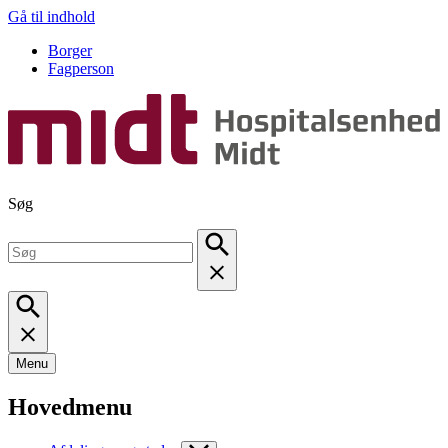
Gå til indhold
Borger
Fagperson
Søg
Menu
Hovedmenu