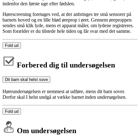
indenfor den første uge efter fødslen.
Hørescreening foretages ved, at der anbringes tre små sensorer på
barnets hoved og en lille blød øreprop i øret. Gennem øreproppen
sendes små klik lyde, mens et apparat måler, om lydene registreres.
Som forælder er du tilstede hele tiden og får svar med det samme.
Fold ud
Forbered dig til undersøgelsen
Dit barn skal helst sove
Høreundersøgelsen er nemmest at udføre, mens dit barn sover.
Derfor skal I helst undgå at vække barnet inden undersøgelsen.
Fold ud
Om undersøgelsen