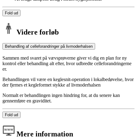
Fold ud
Videre forløb
Behandling af celleforandringer på livmoderhalsen
Sammen med svaret på vævsprøverne giver vi dig en plan for ny
kontrol eller behandling alt efter, hvor udbredte celleforandringerne
er.
Behandlingen vil være en keglesnit-operation i lokalbedøvelse, hvor
der fjernes et kegleformet stykke af livmoderhalsen
Normalt er behandlingen ingen hindring for, at du senere kan
gennemføre en graviditet.
Fold ud
Mere information