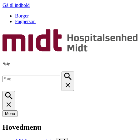
Gå til indhold
Borger
Fagperson
Søg
Menu
Hovedmenu