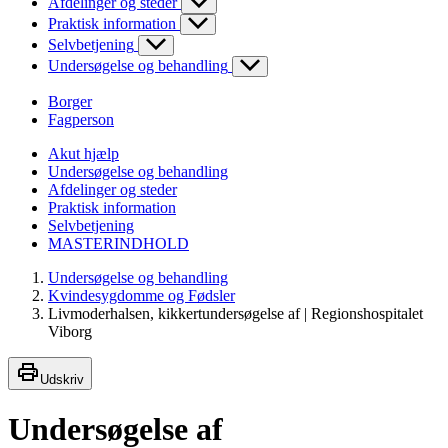
Afdelinger og steder
Praktisk information
Selvbetjening
Undersøgelse og behandling
Borger
Fagperson
Akut hjælp
Undersøgelse og behandling
Afdelinger og steder
Praktisk information
Selvbetjening
MASTERINDHOLD
Undersøgelse og behandling
Kvindesygdomme og Fødsler
Livmoderhalsen, kikkertundersøgelse af | Regionshospitalet
Viborg
Udskriv
Undersøgelse af