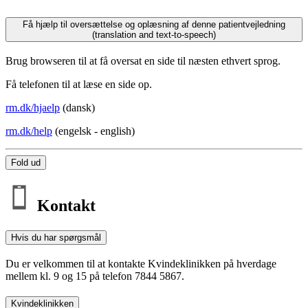
Få hjælp til oversættelse og oplæsning af denne patientvejledning
(translation and text-to-speech)
Brug browseren til at få oversat en side til næsten ethvert sprog.
Få telefonen til at læse en side op.
rm.dk/hjaelp
(dansk)
rm.dk/help
(engelsk - english)
Fold ud
Kontakt
Hvis du har spørgsmål
Du er velkommen til at kontakte Kvindeklinikken på hverdage
mellem kl. 9 og 15 på telefon 7844 5867.
Kvindeklinikken