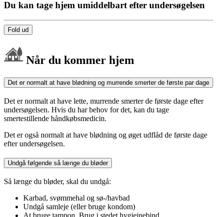
Du kan tage hjem umiddelbart efter undersøgelsen
Fold ud
Når du kommer hjem
Det er normalt at have blødning og murrende smerter de første par dage
Det er normalt at have lette, murrende smerter de første dage efter
undersøgelsen. Hvis du har behov for det, kan du tage
smertestillende håndkøbsmedicin.
Det er også normalt at have blødning og øget udflåd de første dage
efter undersøgelsen.
Undgå følgende så længe du bløder
Så længe du bløder, skal du undgå:
Karbad, svømmehal og sø-/havbad
Undgå samleje (eller bruge kondom)
At bruge tampon. Brug i stedet hygiejnebind.