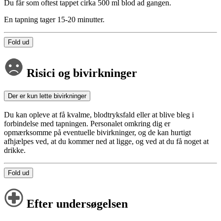
Du får som oftest tappet cirka 500 ml blod ad gangen.
En tapning tager 15-20 minutter.
Fold ud
Risici og bivirkninger
Der er kun lette bivirkninger
Du kan opleve at få kvalme, blodtryksfald eller at blive bleg i
forbindelse med tapningen. Personalet omkring dig er
opmærksomme på eventuelle bivirkninger, og de kan hurtigt
afhjælpes ved, at du kommer ned at ligge, og ved at du få noget at
drikke.
Fold ud
Efter undersøgelsen