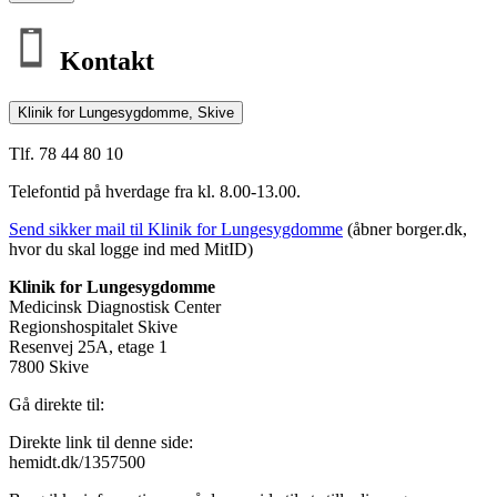
Kontakt
Klinik for Lungesygdomme, Skive
Tlf. 78 44 80 10
Telefontid på hverdage fra kl. 8.00-13.00.
Send sikker mail til Klinik for Lungesygdomme
(åbner borger.dk,
hvor du skal logge ind med MitID)
Klinik for Lungesygdomme
Medicinsk Diagnostisk Center
Regionshospitalet Skive
Resenvej 25A, etage 1
7800 Skive
Gå direkte til:
Direkte link til denne side:
hemidt.dk/1357500