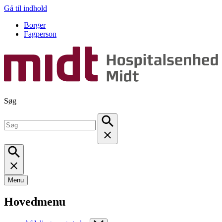
Gå til indhold
Borger
Fagperson
Søg
Menu
Hovedmenu