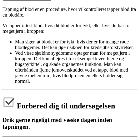
Tapning af blod er en procedure, hvor vi kontrolleret tapper blod fra
en blodåre.
Vi tapper oftest blod, hvis dit blod er for tykt, eller hvis du har for
meget jern i kroppen:
Man siger, at blodet er for tykt, hvis der er for mange røde
blodlegemer. Det kan øge risikoen for kredsløbsforstyrrelser.
Ved visse sjældne sygdomme optager man for meget jern i
kroppen. Det kan aflejres i for eksempel lever, hjerte og
bugspytkirtel, og skade organernes funktion. Man kan
efterhånden fjerne jernoverskuddet ved at tappe blod med
jævne mellemrum, hvis blodprocenten ellers holder sig
normal.
Forbered dig til undersøgelsen
Drik gerne rigeligt med væske dagen inden
tapningen.