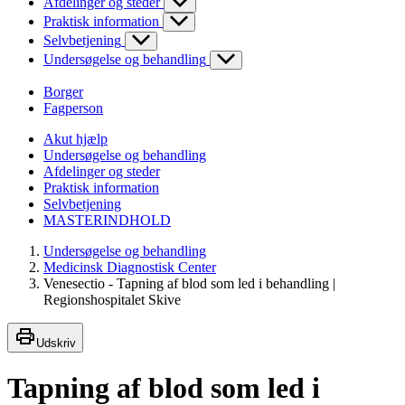
Afdelinger og steder
Praktisk information
Selvbetjening
Undersøgelse og behandling
Borger
Fagperson
Akut hjælp
Undersøgelse og behandling
Afdelinger og steder
Praktisk information
Selvbetjening
MASTERINDHOLD
Undersøgelse og behandling
Medicinsk Diagnostisk Center
Venesectio - Tapning af blod som led i behandling |
Regionshospitalet Skive
Udskriv
Tapning af blod som led i