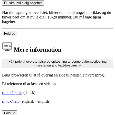
Du skal hvile dig bagefter
Når din tapning er overstået, bliver du tilbudt noget at drikke, og du
bliver bedt om at hvile dig i 10-20 minutter. Du må tage hjem
bagefter.
Fold ud
Mere information
Få hjælp til oversættelse og oplæsning af denne patientvejledning
(translation and text-to-speech)
Brug browseren til at få oversat en side til næsten ethvert sprog.
Få telefonen til at læse en side op.
rm.dk/hjaelp
(dansk)
rm.dk/help
(engelsk - english)
Fold ud