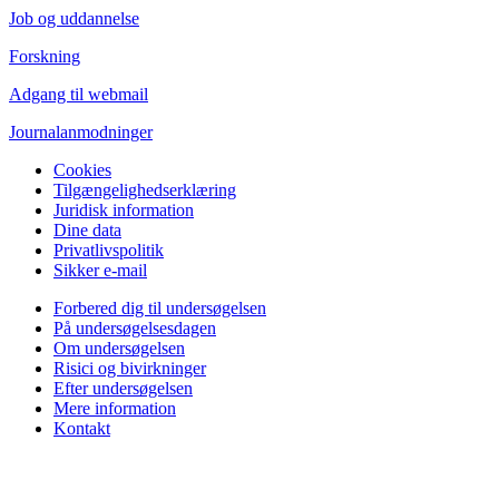
Job og uddannelse
Forskning
Adgang til webmail
Journalanmodninger
Cookies
Tilgængelighedserklæring
Juridisk information
Dine data
Privatlivspolitik
Sikker e-mail
Forbered dig til undersøgelsen
På undersøgelsesdagen
Om undersøgelsen
Risici og bivirkninger
Efter undersøgelsen
Mere information
Kontakt