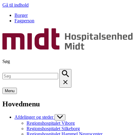
Gå til indhold
Borger
Fagperson
Søg
Menu
Hovedmenu
Afdelinger og steder
Regionshospitalet Viborg
Regionshospitalet Silkeborg
Regionshospitalet Hammel Neurocenter