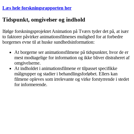
Læs hele forskningsrapporten her
Tidspunkt, omgivelser og indhold
Ifølge forskningsprojektet Animation på Tværs tyder det på, at især
to faktorer påvirker animationsfilmenes mulighed for at forbedre
borgernes evne til at huske sundhedsinformation:
At borgerne ser animationsfilmene på tidspunkter, hvor de er
mest modtagelige for information og ikke bliver distraheret af
omgivelserne.
At indholdet i animationsfilmene er tilpasset specifikke
målgrupper og stadier i behandlingsforløbet. Ellers kan
filmene opleves som irrelevante og virke forstyrrende i stedet
for informerende.