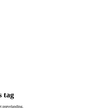
s tag
et prøvelanding.