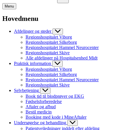
Menu
Hovedmenu
Afdelinger og steder
Regionshospitalet Viborg
Regionshospitalet Silkeborg
Regionshospitalet Hammel Neurocenter
Regionshospitalet Skive
Alle afdelinger på Hospitalsenhed Midt
Praktisk information
Regionshospitalet Viborg
Regionshospitalet Silkeborg
Regionshospitalet Hammel Neurocenter
Regionshospitalet Skive
Selvbetjening
Book tid til blodprøver og EKG
Fødselsforberedelse
Aftaler og afbud
Bestil medicin
Booking med kode i MineAftaler
Undersøgelse og behandling
Patientvejledninger inddelt efter afdeling