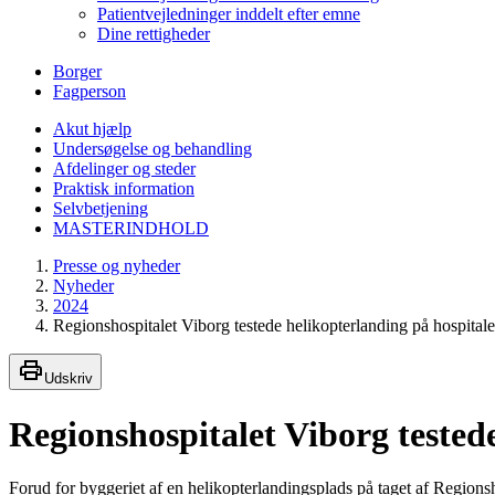
Patientvejledninger inddelt efter emne
Dine rettigheder
Borger
Fagperson
Akut hjælp
Undersøgelse og behandling
Afdelinger og steder
Praktisk information
Selvbetjening
MASTERINDHOLD
Presse og nyheder
Nyheder
2024
Regionshospitalet Viborg testede helikopterlanding på hospitale
Udskriv
Regionshospitalet Viborg testede
Forud for byggeriet af en helikopterlandingsplads på taget af Regions