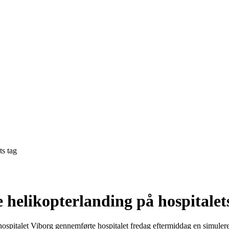
ts tag
 helikopterlanding på hospitalet
hospitalet Viborg gennemførte hospitalet fredag eftermiddag en simuler