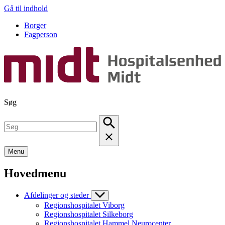
Gå til indhold
Borger
Fagperson
Søg
Menu
Hovedmenu
Afdelinger og steder
Regionshospitalet Viborg
Regionshospitalet Silkeborg
Regionshospitalet Hammel Neurocenter