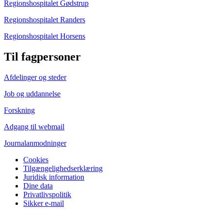
Regionshospitalet Gødstrup
Regionshospitalet Randers
Regionshospitalet Horsens
Til fagpersoner
Afdelinger og steder
Job og uddannelse
Forskning
Adgang til webmail
Journalanmodninger
Cookies
Tilgængelighedserklæring
Juridisk information
Dine data
Privatlivspolitik
Sikker e-mail