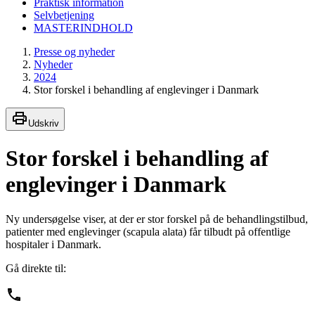
Praktisk information
Selvbetjening
MASTERINDHOLD
Presse og nyheder
Nyheder
2024
Stor forskel i behandling af englevinger i Danmark
Udskriv
Stor forskel i behandling af
englevinger i Danmark
Ny undersøgelse viser, at der er stor forskel på de behandlingstilbud,
patienter med englevinger (scapula alata) får tilbudt på offentlige
hospitaler i Danmark.
Gå direkte til: