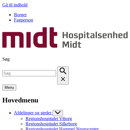
Gå til indhold
Borger
Fagperson
Søg
Menu
Hovedmenu
Afdelinger og steder
Regionshospitalet Viborg
Regionshospitalet Silkeborg
Regionshospitalet Hammel Neurocenter