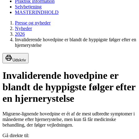
Praktisk information
Selvbetjening
MASTERINDHOLD
Presse og nyheder
Nyheder
2026
Invaliderende hovedpine er blandt de hyppigste følger efter en
hjernerystelse
Udskriv
Invaliderende hovedpine er
blandt de hyppigste følger efter
en hjernerystelse
Migræne-lignende hovedpine er ét af de mest udbredte symptomer i
månederne efter hjernerystelse, men kun få får medicinske
behandling, der følger vejledningen.
Gå direkte til: