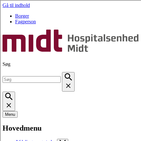
Gå til indhold
Borger
Fagperson
Søg
Menu
Hovedmenu