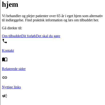
hjem
Vi behandler og plejer patienter over 65 år i eget hjem som alternativ
til indlæggelse. Find praktisk information og læs om tilbuddet her.
Gå direkte til:
Om tilbuddet
Dit forløb
Det skal du gøre
Kontakt
Relaterede sider
Nyttige links