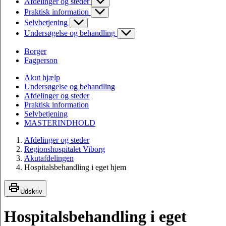
Afdelinger og steder
Praktisk information
Selvbetjening
Undersøgelse og behandling
Borger
Fagperson
Akut hjælp
Undersøgelse og behandling
Afdelinger og steder
Praktisk information
Selvbetjening
MASTERINDHOLD
Afdelinger og steder
Regionshospitalet Viborg
Akutafdelingen
Hospitalsbehandling i eget hjem
Udskriv
Hospitalsbehandling i eget