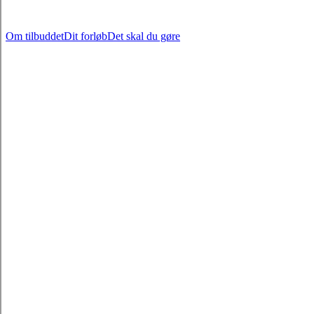
Om tilbuddet
Dit forløb
Det skal du gøre