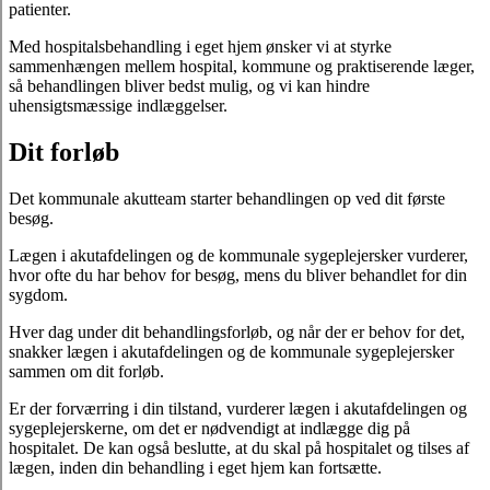
patienter.
Med hospitalsbehandling i eget hjem ønsker vi at styrke
sammenhængen mellem hospital, kommune og praktiserende læger,
så behandlingen bliver bedst mulig, og vi kan hindre
uhensigtsmæssige indlæggelser.
Dit forløb
Det kommunale akutteam starter behandlingen op ved dit første
besøg.
Lægen i akutafdelingen og de kommunale sygeplejersker vurderer,
hvor ofte du har behov for besøg, mens du bliver behandlet for din
sygdom.
Hver dag under dit behandlingsforløb, og når der er behov for det,
snakker lægen i akutafdelingen og de kommunale sygeplejersker
sammen om dit forløb.
Er der forværring i din tilstand, vurderer lægen i akutafdelingen og
sygeplejerskerne, om det er nødvendigt at indlægge dig på
hospitalet. De kan også beslutte, at du skal på hospitalet og tilses af
lægen, inden din behandling i eget hjem kan fortsætte.