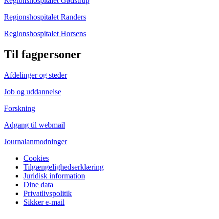
Regionshospitalet Gødstrup
Regionshospitalet Randers
Regionshospitalet Horsens
Til fagpersoner
Afdelinger og steder
Job og uddannelse
Forskning
Adgang til webmail
Journalanmodninger
Cookies
Tilgængelighedserklæring
Juridisk information
Dine data
Privatlivspolitik
Sikker e-mail