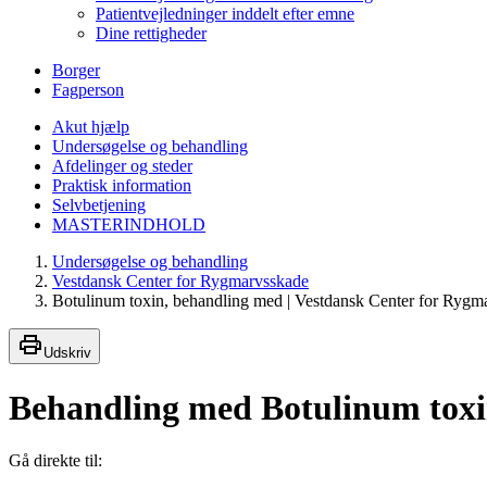
Patientvejledninger inddelt efter emne
Dine rettigheder
Borger
Fagperson
Akut hjælp
Undersøgelse og behandling
Afdelinger og steder
Praktisk information
Selvbetjening
MASTERINDHOLD
Undersøgelse og behandling
Vestdansk Center for Rygmarvsskade
Botulinum toxin, behandling med | Vestdansk Center for Rygm
Udskriv
Behandling med Botulinum tox
Gå direkte til: