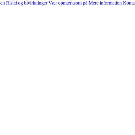
nen
Risici og bivirkninger
Vær opmærksom på
Mere information
Konta