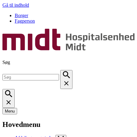
Gå til indhold
Borger
Fagperson
Søg
Menu
Hovedmenu