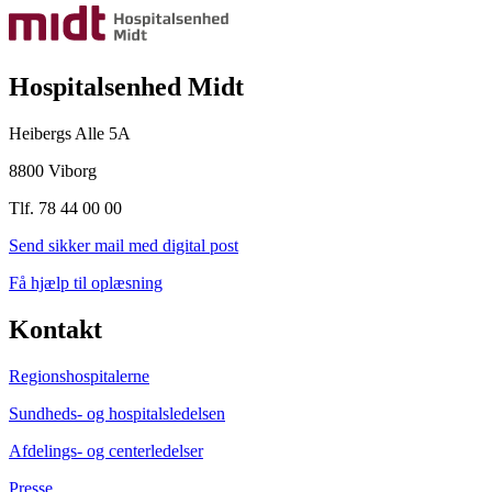
Hospitalsenhed Midt
Heibergs Alle 5A
8800 Viborg
Tlf. 78 44 00 00
Send sikker mail med digital post
Få hjælp til oplæsning
Kontakt
Regionshospitalerne
Sundheds- og hospitalsledelsen
Afdelings- og centerledelser
Presse