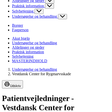
Afdelinger og steder
Praktisk information
Selvbetjening
Undersøgelse og behandling
Borger
Fagperson
Akut hjælp
Undersøgelse og behandling
Afdelinger og steder
Praktisk information
Selvbetjening
MASTERINDHOLD
Undersøgelse og behandling
Vestdansk Center for Rygmarvsskade
Udskriv
Patientvejledninger -
Vestdansk Center for