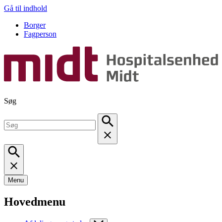
Gå til indhold
Borger
Fagperson
Søg
Menu
Hovedmenu