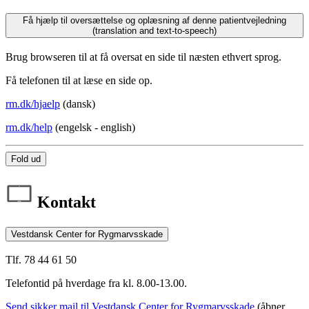
Få hjælp til oversættelse og oplæsning af denne patientvejledning
(translation and text-to-speech)
Brug browseren til at få oversat en side til næsten ethvert sprog.
Få telefonen til at læse en side op.
rm.dk/hjaelp
(dansk)
rm.dk/help
(engelsk - english)
Fold ud
Kontakt
Vestdansk Center for Rygmarvsskade
Tlf. 78 44 61 50
Telefontid på hverdage fra kl. 8.00-13.00.
Send sikker mail til Vestdansk Center for Rygmarvsskade
(åbner