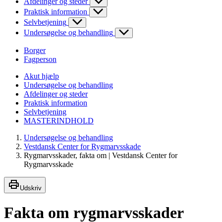
Afdelinger og steder
Praktisk information
Selvbetjening
Undersøgelse og behandling
Borger
Fagperson
Akut hjælp
Undersøgelse og behandling
Afdelinger og steder
Praktisk information
Selvbetjening
MASTERINDHOLD
Undersøgelse og behandling
Vestdansk Center for Rygmarvsskade
Rygmarvsskader, fakta om | Vestdansk Center for
Rygmarvsskade
Udskriv
Fakta om rygmarvsskader