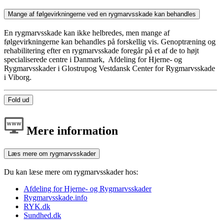
Mange af følgevirkningerne ved en rygmarvsskade kan behandles
En rygmarvsskade kan ikke helbredes, men mange af
følgevirkningerne kan behandles på forskellig vis. Genoptræning og
rehabilitering efter en rygmarvsskade foregår på et af de to højt
specialiserede centre i Danmark, Afdeling for Hjerne- og
Rygmarvsskader i Glostrupog Vestdansk Center for Rygmarvsskade
i Viborg.
Fold ud
Mere information
Læs mere om rygmarvsskader
Du kan læse mere om rygmarvsskader hos:
Afdeling for Hjerne- og Rygmarvsskader
Rygmarvsskade.info
RYK.dk
Sundhed.dk