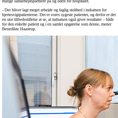
mange samarbejdspartnere på og uden for hospitalet.
- Der bliver lagt meget arbejde og faglig stolthed i indsatsen for
hjertesvigtpatienterne. Det er vores sygeste patienter, og derfor er det
en stor tilfredsstillelse at se, at indsatsen også giver resultater – både
for den enkelte patient og i en samlet opgørelse som denne, mener
Benedikte Haastrup.