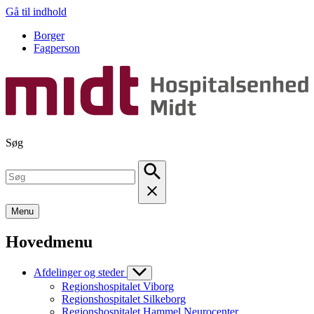
Gå til indhold
Borger
Fagperson
Søg
Menu
Hovedmenu
Afdelinger og steder
Regionshospitalet Viborg
Regionshospitalet Silkeborg
Regionshospitalet Hammel Neurocenter