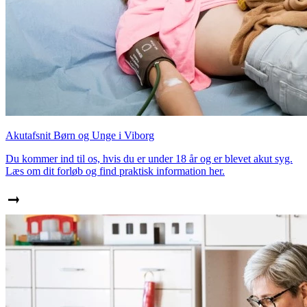
Akutafsnit Børn og Unge i Viborg
Du kommer ind til os, hvis du er under 18 år og er blevet akut syg.
Læs om dit forløb og find praktisk information her.