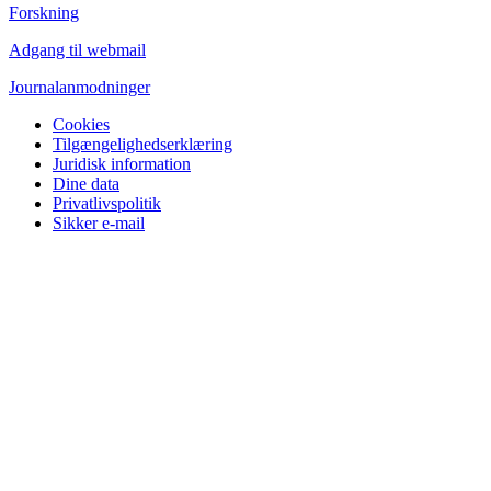
Forskning
Adgang til webmail
Journalanmodninger
Cookies
Tilgængelighedserklæring
Juridisk information
Dine data
Privatlivspolitik
Sikker e-mail