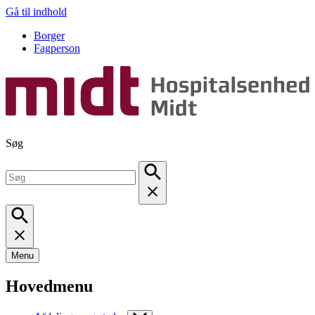
Gå til indhold
Borger
Fagperson
Søg
Menu
Hovedmenu