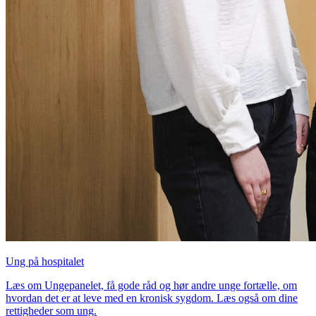
Ung på hospitalet
Læs om Ungepanelet, få gode råd og hør andre unge fortælle, om
hvordan det er at leve med en kronisk sygdom. Læs også om dine
rettigheder som ung.