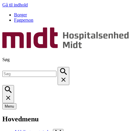
Gå til indhold
Borger
Fagperson
Søg
Menu
Hovedmenu