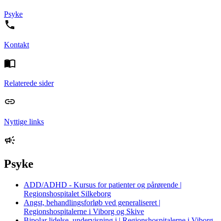
Psyke
Kontakt
Relaterede sider
Nyttige links
Psyke
ADD/ADHD - Kursus for patienter og pårørende |
Regionshospitalet Silkeborg
Angst, behandlingsforløb ved generaliseret |
Regionshospitalerne i Viborg og Skive
Bipolar lidelse, undervisning i | Regionshospitalerne i Viborg