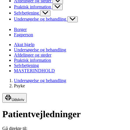
Afdelinger og steder
Praktisk information
Selvbetjening
Undersøgelse og behandling
Borger
Fagperson
Akut hjælp
Undersøgelse og behandling
Afdelinger og steder
Praktisk information
Selvbetjening
MASTERINDHOLD
Undersøgelse og behandling
Psyke
Udskriv
Patientvejledninger
Gå direkte til: