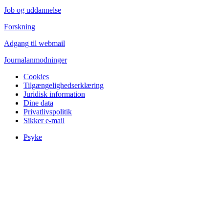
Job og uddannelse
Forskning
Adgang til webmail
Journalanmodninger
Cookies
Tilgængelighedserklæring
Juridisk information
Dine data
Privatlivspolitik
Sikker e-mail
Psyke