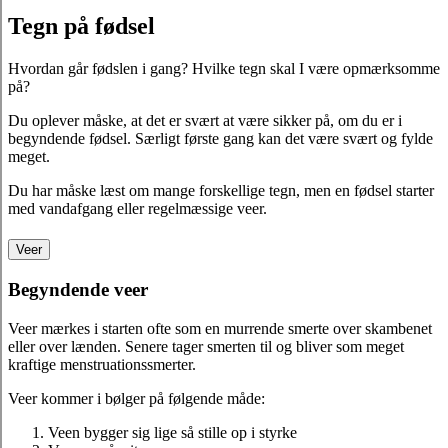
Tegn på fødsel
Hvordan går fødslen i gang? Hvilke tegn skal I være opmærksomme
på?
Du oplever måske, at det er svært at være sikker på, om du er i
begyndende fødsel. Særligt første gang kan det være svært og fylde
meget.
Du har måske læst om mange forskellige tegn, men en fødsel starter
med vandafgang eller regelmæssige veer.
Veer
Begyndende veer
Veer mærkes i starten ofte som en murrende smerte over skambenet
eller over lænden. Senere tager smerten til og bliver som meget
kraftige menstruationssmerter.
Veer kommer i bølger på følgende måde:
Veen bygger sig lige så stille op i styrke