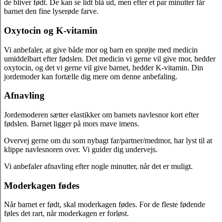
de bliver født. De kan se lidt blå ud, men efter et par minutter får
barnet den fine lyserøde farve.
Oxytocin og K-vitamin
Vi anbefaler, at give både mor og barn en sprøjte med medicin
umiddelbart efter fødslen. Det medicin vi gerne vil give mor, hedder
oxytocin, og det vi gerne vil give barnet, hedder K-vitamin. Din
jordemoder kan fortælle dig mere om denne anbefaling.
Afnavling
Jordemoderen sætter elastikker om barnets navlesnor kort efter
fødslen. Barnet ligger på mors mave imens.
Overvej gerne om du som nybagt far/partner/medmor, har lyst til at
klippe navlesnoren over. Vi guider dig undervejs.
Vi anbefaler afnavling efter nogle minutter, når det er muligt.
Moderkagen fødes
Når barnet er født, skal moderkagen fødes. For de fleste fødende
føles det rart, når moderkagen er forløst.