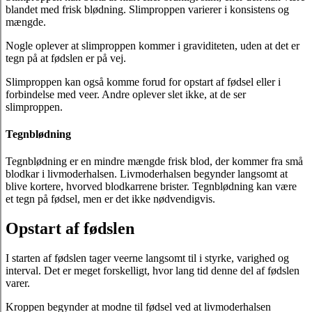
blandet med frisk blødning. Slimproppen varierer i konsistens og
mængde.
Nogle oplever at slimproppen kommer i graviditeten, uden at det er
tegn på at fødslen er på vej.
Slimproppen kan også komme forud for opstart af fødsel eller i
forbindelse med veer. Andre oplever slet ikke, at de ser
slimproppen.
Tegnblødning
Tegnblødning er en mindre mængde frisk blod, der kommer fra små
blodkar i livmoderhalsen. Livmoderhalsen begynder langsomt at
blive kortere, hvorved blodkarrene brister. Tegnblødning kan være
et tegn på fødsel, men er det ikke nødvendigvis.
Opstart af fødslen
I starten af fødslen tager veerne langsomt til i styrke, varighed og
interval. Det er meget forskelligt, hvor lang tid denne del af fødslen
varer.
Kroppen begynder at modne til fødsel ved at livmoderhalsen