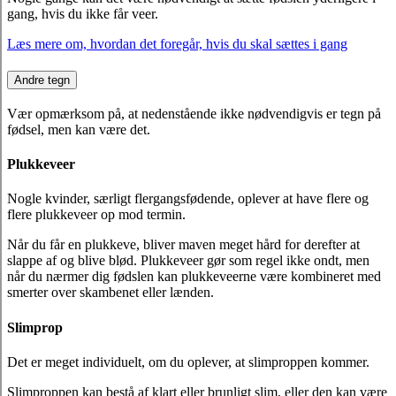
gang, hvis du ikke får veer.
Læs mere om, hvordan det foregår, hvis du skal sættes i gang
Andre tegn
Vær opmærksom på, at nedenstående ikke nødvendigvis er tegn på
fødsel, men kan være det.
Plukkeveer
Nogle kvinder, særligt flergangsfødende, oplever at have flere og
flere plukkeveer op mod termin.
Når du får en plukkeve, bliver maven meget hård for derefter at
slappe af og blive blød. Plukkeveer gør som regel ikke ondt, men
når du nærmer dig fødslen kan plukkeveerne være kombineret med
smerter over skambenet eller lænden.
Slimprop
Det er meget individuelt, om du oplever, at slimproppen kommer.
Slimproppen kan bestå af klart eller brunligt slim, eller den kan være