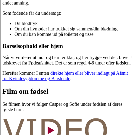
andet amning.
Som fødende får du undersøgt:
Dit blodtryk
Om din livmoder har trukket sig sammen/din blødning
Om du kan komme ud på toilettet og tisse
Barselsophold eller hjem
Når vi vurderer at mor og barn er klar, og I er trygge ved det, bliver I
udskrevet fra Fødeafsnittet. Det er som regel 4-6 timer efter fødslen.
Herefter kommer I enten
direkte hjem eller bliver indlagt på Afsnit
for Kvindesygdomme og Barslende
.
Film om fødsel
Se filmen hvor vi følger Casper og Sofie under fødslen af deres
første barn.