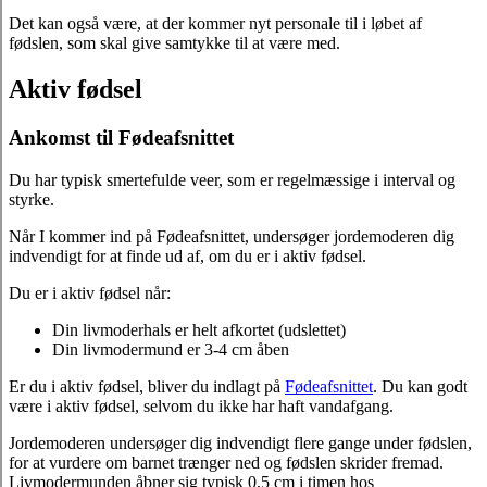
Det kan også være, at der kommer nyt personale til i løbet af
fødslen, som skal give samtykke til at være med.
Aktiv fødsel
Ankomst til Fødeafsnittet
Du har typisk smertefulde veer, som er regelmæssige i interval og
styrke.
Når I kommer ind på Fødeafsnittet, undersøger jordemoderen dig
indvendigt for at finde ud af, om du er i aktiv fødsel.
Du er i aktiv fødsel når:
Din livmoderhals er helt afkortet (udslettet)
Din livmodermund er 3-4 cm åben
Er du i aktiv fødsel, bliver du indlagt på
Fødeafsnittet
. Du kan godt
være i aktiv fødsel, selvom du ikke har haft vandafgang.
Jordemoderen undersøger dig indvendigt flere gange under fødslen,
for at vurdere om barnet trænger ned og fødslen skrider fremad.
Livmodermunden åbner sig typisk 0,5 cm i timen hos