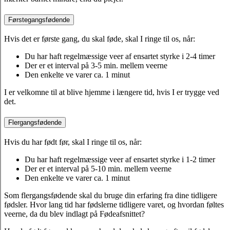
Førstegangsfødende
Hvis det er første gang, du skal føde, skal I ringe til os, når:
Du har haft regelmæssige veer af ensartet styrke i 2-4 timer
Der er et interval på 3-5 min. mellem veerne
Den enkelte ve varer ca. 1 minut
I er velkomne til at blive hjemme i længere tid, hvis I er trygge ved
det.
Flergangsfødende
Hvis du har født før, skal I ringe til os, når:
Du har haft regelmæssige veer af ensartet styrke i 1-2 timer
Der er et interval på 5-10 min. mellem veerne
Den enkelte ve varer ca. 1 minut
Som flergangsfødende skal du bruge din erfaring fra dine tidligere
fødsler. Hvor lang tid har fødslerne tidligere varet, og hvordan føltes
veerne, da du blev indlagt på Fødeafsnittet?