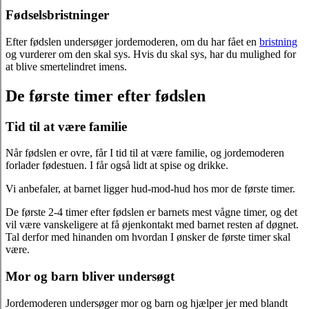
Fødselsbristninger
Efter fødslen undersøger jordemoderen, om du har fået en
bristning
og vurderer om den skal sys. Hvis du skal sys, har du mulighed for
at blive smertelindret imens.
De første timer efter fødslen
Tid til at være familie
Når fødslen er ovre, får I tid til at være familie, og jordemoderen
forlader fødestuen. I får også lidt at spise og drikke.
Vi anbefaler, at barnet ligger hud-mod-hud hos mor de første timer.
De første 2-4 timer efter fødslen er barnets mest vågne timer, og det
vil være vanskeligere at få øjenkontakt med barnet resten af døgnet.
Tal derfor med hinanden om hvordan I ønsker de første timer skal
være.
Mor og barn bliver undersøgt
Jordemoderen undersøger mor og barn og hjælper jer med blandt