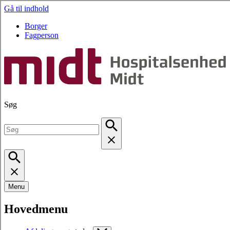
Gå til indhold
Borger
Fagperson
Søg
Menu
Hovedmenu