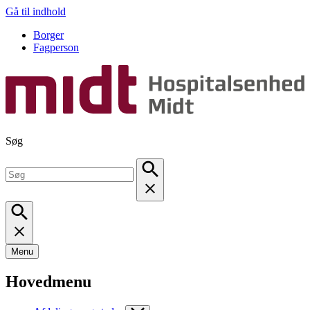
Gå til indhold
Borger
Fagperson
Søg
Menu
Hovedmenu