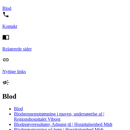
Blod
Kontakt
Relaterede sider
Nyttige links
Blod
Blod
Blodgennemstrømning i maven, undersøgelse af |
Regionshospitalet Viborg
Blodprøveresultater, Adgang til | Hospitalsenhed Midt
Blodprøvetagning på børn | Hospitalsenhed Midt