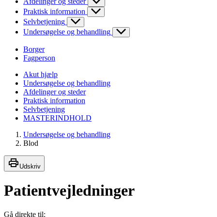
Afdelinger og steder
Praktisk information
Selvbetjening
Undersøgelse og behandling
Borger
Fagperson
Akut hjælp
Undersøgelse og behandling
Afdelinger og steder
Praktisk information
Selvbetjening
MASTERINDHOLD
Undersøgelse og behandling
Blod
Udskriv
Patientvejledninger
Gå direkte til: