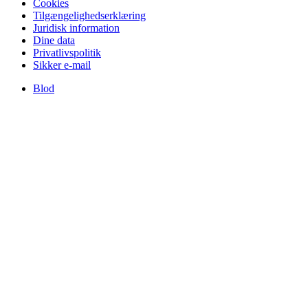
Cookies
Tilgængelighedserklæring
Juridisk information
Dine data
Privatlivspolitik
Sikker e-mail
Blod