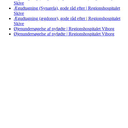
Skive
Ægudtagning (Synarela), gode råd efter | Regionshospitalet
Skive
Ægudtagning (ægdonor), gode råd efter | Regionshospitalet
Skive
Øjenundersøgelse af nyfødte | Regionshospitalet Viborg
Øjenundersøgelse af nyfødte | Regionshospitalet Viborg