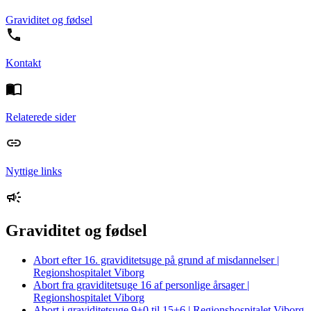
Graviditet og fødsel
Kontakt
Relaterede sider
Nyttige links
Graviditet og fødsel
Abort efter 16. graviditetsuge på grund af misdannelser |
Regionshospitalet Viborg
Abort fra graviditetsuge 16 af personlige årsager |
Regionshospitalet Viborg
Abort i graviditetsuge 9+0 til 15+6 | Regionshospitalet Viborg