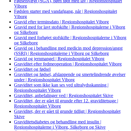
Fødselsvægt (SGA), børn født med lav | Regionshospitalet
Viborg
Fødslen starter med vandafgang, når | Regionshospitalet
Viborg
Gravid efter terminsdato | Regionshospitalet Viborg
Gravid med for lavt stofskifte | Regionshospitalerne i Viborg
og Silkeborg
Gravid med forhøjet stofskifte | Regionshospitalerne i Viborg
og Silkeborg
Gravid og i behandling med medicin mod depression/angst
(SSRI) | Regionshospitalerne i Viborg og Silkeborg
Gravid og jernmangel | Regionshospitalet Viborg
Graviditet efter fedmeoperation | Regionshospitalet Viborg
Graviditet og fødsel
Graviditet og fødsel, afslappende og smertelindrende øvelser
under | Regionshospitalet Viborg
Graviditet som ikke kan ses ved ultralydsskanning |
Regionshospitalet Viborg
Graviditet, anbefalinger ved | Regionshospitalet Skive
Graviditet, der er gået til grunde efter 12. graviditetsuge |
Regionshospitalet Viborg
Graviditet, der er gået til grunde tidligt | Regionshospitalet
Skive
Graviditetsdiabetes og behandling med insulin |
Regionshospitalerne i Viborg, Silkeborg og Skive