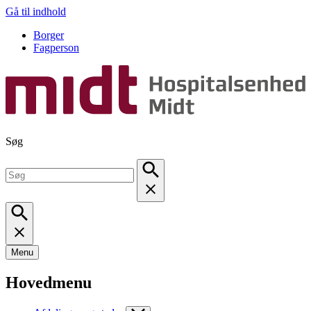
Gå til indhold
Borger
Fagperson
Søg
Menu
Hovedmenu