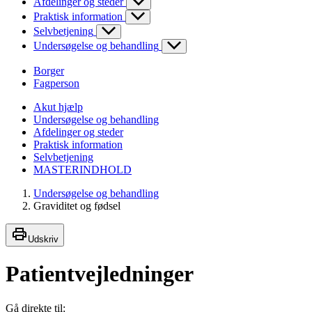
Afdelinger og steder
Praktisk information
Selvbetjening
Undersøgelse og behandling
Borger
Fagperson
Akut hjælp
Undersøgelse og behandling
Afdelinger og steder
Praktisk information
Selvbetjening
MASTERINDHOLD
Undersøgelse og behandling
Graviditet og fødsel
Udskriv
Patientvejledninger
Gå direkte til: