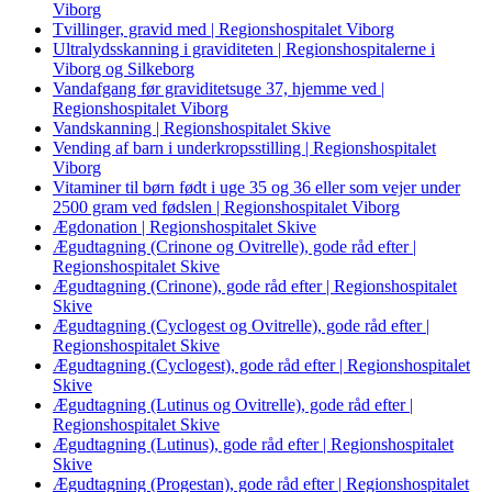
Viborg
Tvillinger, gravid med | Regionshospitalet Viborg
Ultralydsskanning i graviditeten | Regionshospitalerne i
Viborg og Silkeborg
Vandafgang før graviditetsuge 37, hjemme ved |
Regionshospitalet Viborg
Vandskanning | Regionshospitalet Skive
Vending af barn i underkropsstilling | Regionshospitalet
Viborg
Vitaminer til børn født i uge 35 og 36 eller som vejer under
2500 gram ved fødslen | Regionshospitalet Viborg
Ægdonation | Regionshospitalet Skive
Ægudtagning (Crinone og Ovitrelle), gode råd efter |
Regionshospitalet Skive
Ægudtagning (Crinone), gode råd efter | Regionshospitalet
Skive
Ægudtagning (Cyclogest og Ovitrelle), gode råd efter |
Regionshospitalet Skive
Ægudtagning (Cyclogest), gode råd efter | Regionshospitalet
Skive
Ægudtagning (Lutinus og Ovitrelle), gode råd efter |
Regionshospitalet Skive
Ægudtagning (Lutinus), gode råd efter | Regionshospitalet
Skive
Ægudtagning (Progestan), gode råd efter | Regionshospitalet